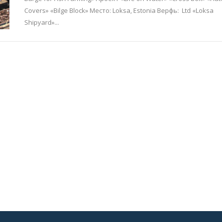
Covers» «Bilge Block» Место: Loksa, Estonia Верфь: Ltd «Loksa
Shipyard»...