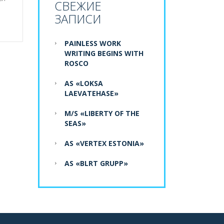
СВЕЖИЕ
ЗАПИСИ
PAINLESS WORK
WRITING BEGINS WITH
ROSCO
AS «LOKSA
LAEVATEHASE»
M/S «LIBERTY OF THE
SEAS»
AS «VERTEX ESTONIA»
AS «BLRT GRUPP»