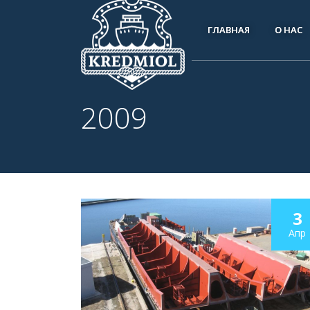
ГЛАВНАЯ
О НАС
2009
3
Апр