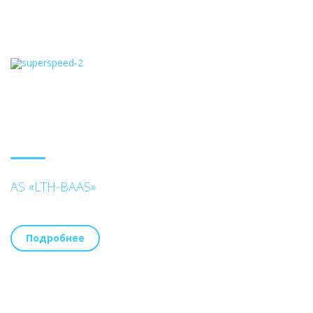
AS «LTH-BAAS»
Подробнее