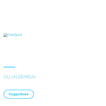
OÜ «ALEBARDA»
Подробнее