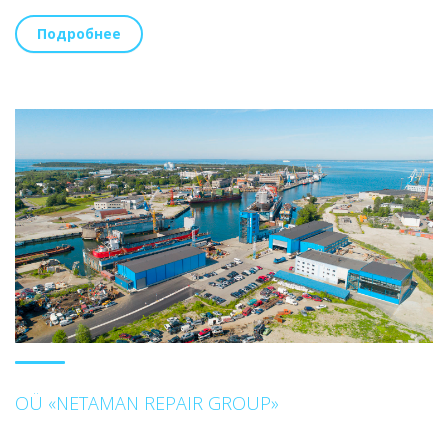
Подробнее
OÜ «NETAMAN REPAIR GROUP»