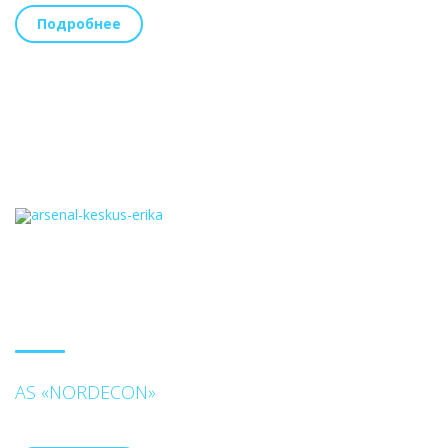
Подробнее
AS «NORDECON»