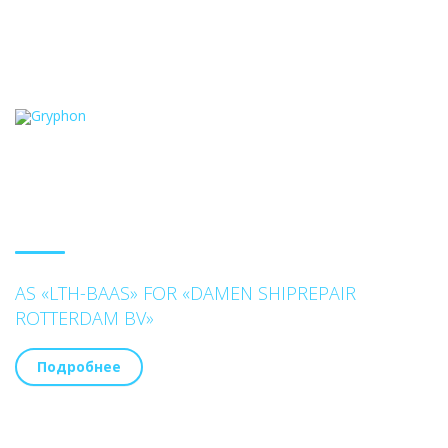
AS «LTH-BAAS» FOR «DAMEN SHIPREPAIR
ROTTERDAM BV»
Подробнее