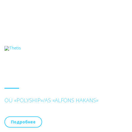
OÜ «POLYSHIP»/AS «ALFONS HAKANS»
Подробнее