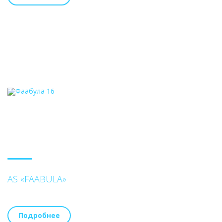
AS «FAABULA»
Подробнее