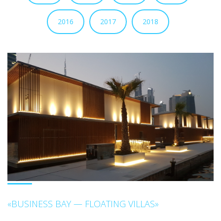
2016
2017
2018
«BUSINESS BAY — FLOATING VILLAS»