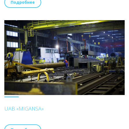
Подробнее
UAB «MIGANSA»