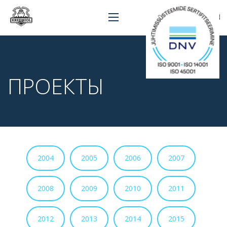
ПРОЕКТЫ
2004
2005
2006
2007
2008
2009
2010
2011
2012
2013
2014
2015