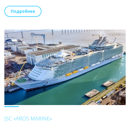
Подробнее
JSC «AROS MARINE»