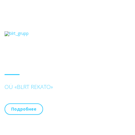
OÜ «BLRT REKATO»
Подробнее