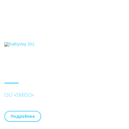
OÜ «SMISO»
Подробнее