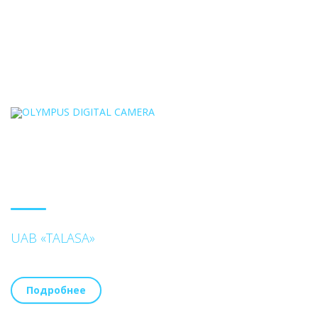
UAB «TALASA»
Подробнее