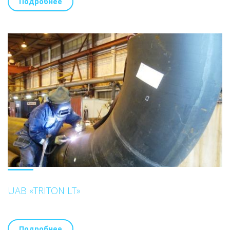
Подробнее
UAB «TRITON LT»
Подробнее