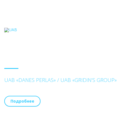
UAB «DANES PERLAS» / UAB «GRIDIN’S GROUP»
Подробнее