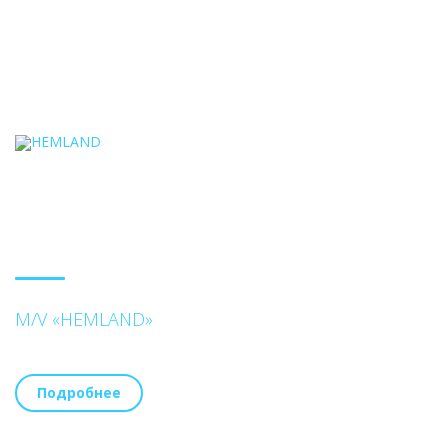
M/V «HEMLAND»
Подробнее