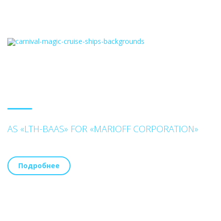
AS «LTH-BAAS» FOR «MARIOFF CORPORATION»
Подробнее