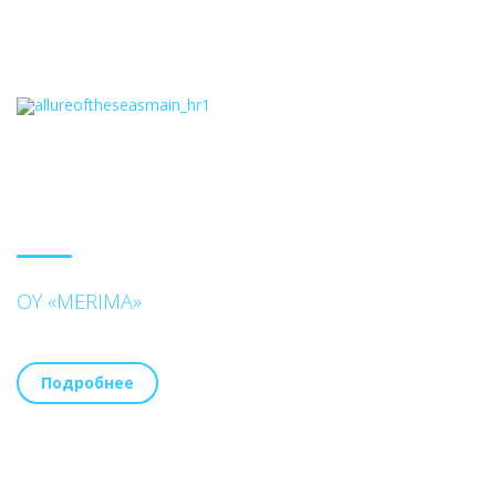
OY «MERIMA»
Подробнее