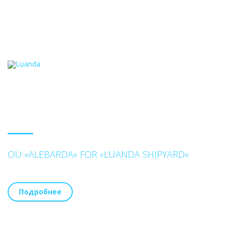
OÜ «ALEBARDA» FOR «LUANDA SHIPYARD»
Подробнее