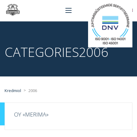
CATEGORIES2006
>
Kredmiol
2006
OY «MERIMA»