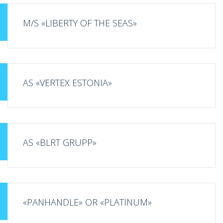
M/S «LIBERTY OF THE SEAS»
AS «VERTEX ESTONIA»
AS «BLRT GRUPP»
«PANHANDLE» OR «PLATINUM»