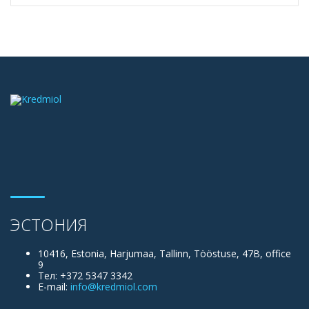
ЭСТОНИЯ
10416, Estonia, Harjumaa, Tallinn, Tööstuse, 47B, office
9
Тел: +372 5347 3342
E-mail:
info@kredmiol.com