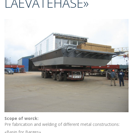
LAEVATEHASE»
Scope of worck:
Pre fabrication and welding of different metal constructions:
«Basin for Barges»