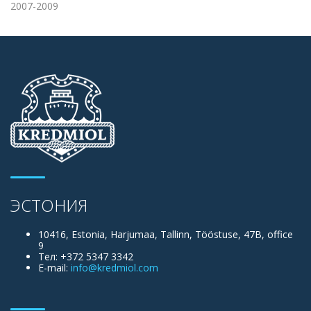
2007-2009
ЭСТОНИЯ
10416, Estonia, Harjumaa, Tallinn, Tööstuse, 47B, office
9
Тел: +372 5347 3342
E-mail:
info@kredmiol.com