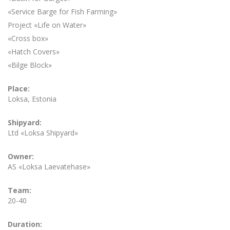
«Service Barge for Fish Farming»
Project «Life on Water»
«Cross box»
«Hatch Covers»
«Bilge Block»
Place:
Loksa, Estonia
Shipyard:
Ltd «Loksa Shipyard»
Owner:
AS «Loksa Laevatehase»
Team:
20-40
Duration: