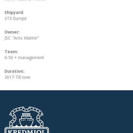
Shipyard:
STX Europe
Owner:
JSC "Aros Marine"
Team:
6-50 + management
Duration:
2017-Till now