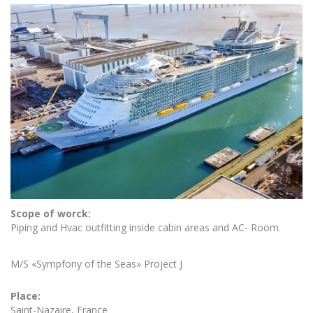
Scope of worck:
Piping and Hvac outfitting inside cabin areas and AC- Room.
M/S «Sympfony of the Seas» Project J
Place:
Saint-Nazaire, France