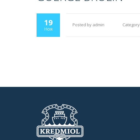
19
Posted by admin
Category
Ноя