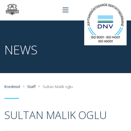
NEWS
>
>
Kredmiol
Staff
Sultan Malik oglu
SULTAN MALIK OGLU